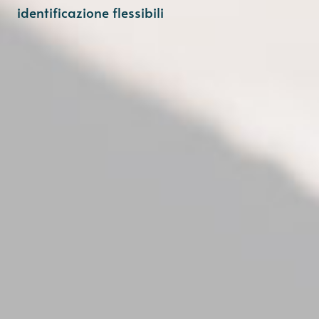
identificazione flessibili