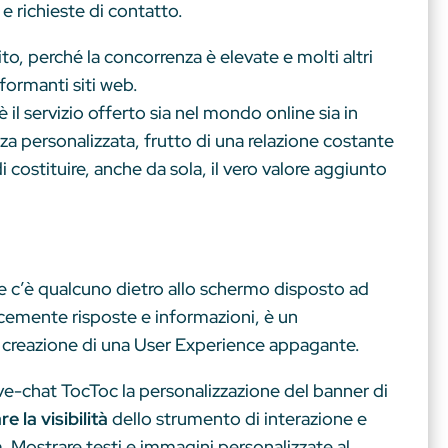
e richieste di contatto.
to, perché la concorrenza è elevate e molti altri
formanti siti web.
è il servizio offerto sia nel mondo online sia in
nza personalizzata, frutto di una relazione costante
i costituire, anche da sola, il vero valore aggiunto
 che c’è qualcuno dietro allo schermo disposto ad
locemente risposte e informazioni, è un
la creazione di una User Experience appagante.
live-chat TocToc la personalizzazione del banner di
 la visibilità
dello strumento di interazione e
n
. Mostrare testi e immagini personalizzate al