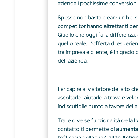
aziendali pochissime conversioni 
Spesso non basta creare un bel si
competitor hanno altrettanti per
Quello che oggi fa la differenza, 
quello reale. L’offerta di esperie
tra impresa e cliente, è in grado d
dell’azienda.
Far capire al visitatore del sito
ascoltarlo, aiutarlo a trovare ve
indiscutibile punto a favore del
Tra le diverse funzionalità della 
contatto ti permette di
aumentare
l’efficacia della tua
Call to Actio