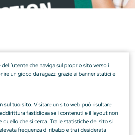
e dell’utente che naviga sul proprio sito verso i
enire un gioco da ragazzi grazie ai banner statici e
 sul tuo sito
. Visitare un sito web può risultare
ddirittura fastidiosa se i contenuti e il layout non
uello che si cerca. Tra le statistiche del sito si
’elevata frequenza di ribalzo e tra i desiderata