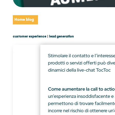
Home blog
customer experience
|
lead generation
Stimolare il contatto e l’interess
prodotti o servizi offerti può div
dinamici della live-chat TocToc
Come aumentare la call to action
un’esperienza insoddisfacente e a
permettono di trovare facilmente q
incorre nel rischio di ottenere un