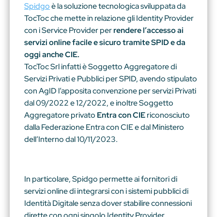
Spidgo
è la soluzione tecnologica sviluppata da
TocToc che mette in relazione gli Identity Provider
con i Service Provider per
rendere l’accesso ai
servizi online facile e sicuro tramite SPID e da
oggi anche CIE.
TocToc Srl infatti è Soggetto Aggregatore di
Servizi Privati e Pubblici per
SPID,
avendo stipulato
con AgID l’apposita convenzione per servizi Privati
dal 09/2022 e 12/2022, e inoltre Soggetto
Aggregatore privato
Entra con CIE
riconosciuto
dalla Federazione Entra con CIE e dal Ministero
dell’Interno dal 10/11/2023.
In particolare, Spidgo permette ai fornitori di
servizi online di integrarsi con i sistemi pubblici di
Identità Digitale senza dover stabilire connessioni
dirette con ogni singolo Identity Provider.