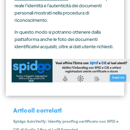
reale l’identità e l’autenticità dei documenti
personali mostrati nella procedura di
riconoscimento.
In questo modo si potranno ottenere dalla
piattaforma anche le foto dei documenti
identificativi acquisiti, oltre ai dati utente richiesti.
Articoli correlati
Spidgo AutoVerify: identity proofing certificato con SPID e
CIE di livello 2 fino al LoIP Extended