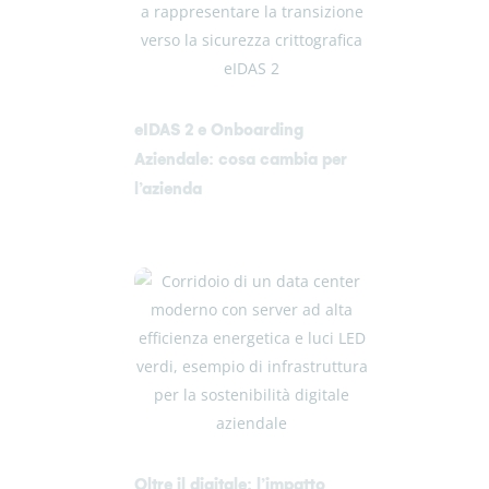
eIDAS 2 e Onboarding
Aziendale: cosa cambia per
l’azienda
Oltre il digitale: l’impatto