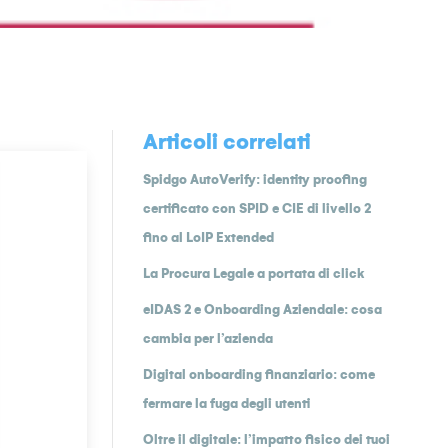
Articoli correlati
Spidgo AutoVerify: identity proofing
certificato con SPID e CIE di livello 2
fino al LoIP Extended
La Procura Legale a portata di click
eIDAS 2 e Onboarding Aziendale: cosa
cambia per l’azienda
Digital onboarding finanziario: come
fermare la fuga degli utenti
Oltre il digitale: l’impatto fisico dei tuoi