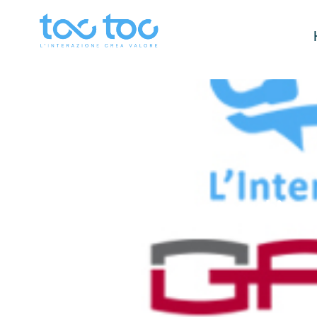
Raggiunta partnership s