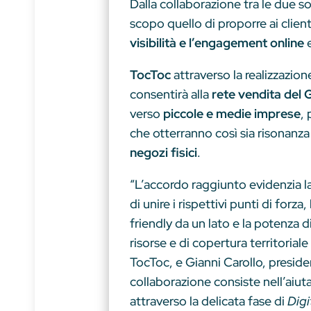
Dalla collaborazione tra le due s
scopo quello di proporre ai clien
visibilità e l’engagement online
TocToc
attraverso la realizzazion
consentirà alla
rete vendita del
verso
piccole e medie imprese
,
che otterranno così sia risonanza
negozi fisici
.
“L’accordo raggiunto evidenzia l
di unire i rispettivi punti di forza,
friendly da un lato e la potenza d
risorse e di copertura territorial
TocToc, e Gianni Carollo, presid
collaborazione consiste nell’aiuta
attraverso la delicata fase di
Digi