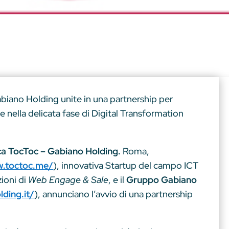
biano Holding unite in una partnership per
e nella delicata fase di Digital Transformation
ca TocToc – Gabiano Holding.
Roma,
w.toctoc.me/
), innovativa Startup del campo ICT
zioni di
Web Engage & Sale
, e il
Gruppo
Gabiano
ding.it/
), annunciano l’avvio di una partnership