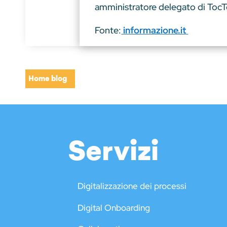
amministratore delegato di TocT
Fonte:
informazione.it
Home blog
Servizi
Digitalizzazione dei processi
Digital Onboarding