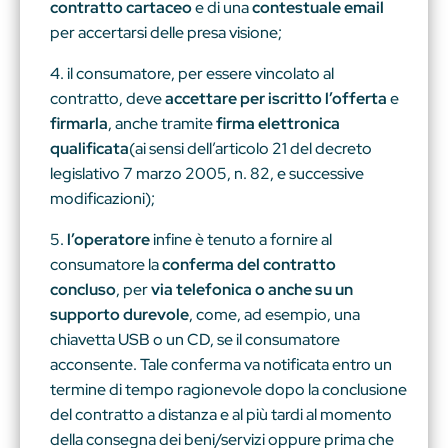
contratto cartaceo
e di una
contestuale email
per accertarsi delle presa visione;
4. il consumatore, per essere vincolato al
contratto, deve
accettare per iscritto l’offerta
e
firmarla
, anche tramite
firma elettronica
qualificata
(ai sensi dell’articolo 21 del decreto
legislativo 7 marzo 2005, n. 82, e successive
modificazioni);
5.
l’operatore
infine è tenuto a fornire al
consumatore la
conferma del contratto
concluso
, per
via telefonica o anche su un
supporto durevole
, come, ad esempio, una
chiavetta USB o un CD, se il consumatore
acconsente. Tale conferma va notificata entro un
termine di tempo ragionevole dopo la conclusione
del contratto a distanza e al più tardi al momento
della consegna dei beni/servizi oppure prima che