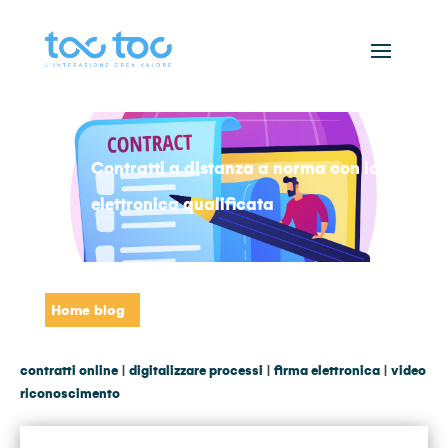
Contratti a distanza a norma con la firma
elettronica qualificata
Home blog
contratti online
|
digitalizzare processi
|
firma elettronica
|
video
riconoscimento