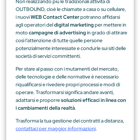
Non realizzando più le tradizionali attività di
OUTBOUND, cioè le chiamate a casa o su cellulare,
i nuovi
WEB Contact Center
potranno affidarsi
agli operatori del
digital marketing
per mettere in
moto
campagne di advertising
in grado di
attirare
così l’attenzione di tutte quelle persone
potenzialmente interessate e condurle sui siti delle
società di servizi committenti.
Per stare al passo con i mutamenti del mercato,
delle tecnologie e delle normative è necessario
riqualificarsi e rivedere propri processi e modi di
operare. Trasformarsi significa andare avanti,
adattarsi e proporre
soluzioni efficaci in linea con
i cambiamenti della realtà
.
Trasforma la tua gestione dei contratti a distanza,
contattaci per maggior informazioni
.