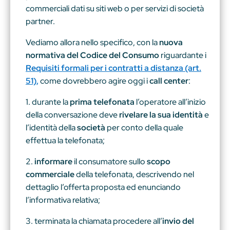
commerciali dati su siti web o per servizi di società
partner.
Vediamo allora nello specifico, con la
nuova
normativa del Codice del Consumo
riguardante i
Requisiti formali per i contratti a distanza (art.
51),
come dovrebbero agire oggi i
call center
:
1. durante la
prima telefonata
l’operatore all’inizio
della conversazione deve
rivelare la sua identità
e
l’identità della
società
per conto della quale
effettua la telefonata;
2.
informare
il consumatore sullo
scopo
commerciale
della telefonata, descrivendo nel
dettaglio l’offerta proposta ed enunciando
l’informativa relativa;
3. terminata la chiamata procedere all’
invio del