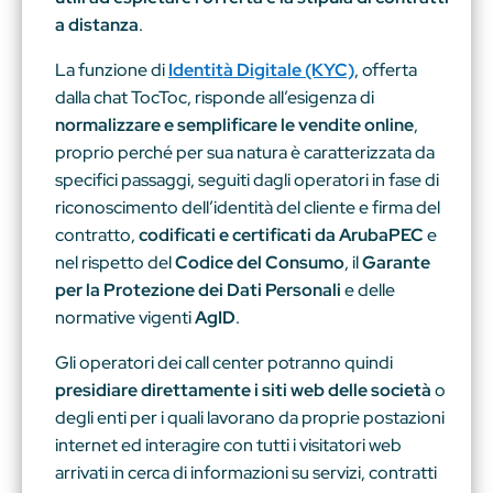
a distanza
.
La funzione di
Identità Digitale (KYC)
, offerta
dalla chat TocToc, risponde all’esigenza di
normalizzare e semplificare le vendite online
,
proprio perché per sua natura è caratterizzata da
specifici passaggi, seguiti dagli operatori in fase di
riconoscimento dell’identità del cliente e firma del
contratto,
codificati e certificati da ArubaPEC
e
nel rispetto del
Codice del Consumo
, il
Garante
per la Protezione dei Dati Personali
e delle
normative vigenti
AgID
.
Gli operatori dei call center potranno quindi
presidiare direttamente i siti web delle società
o
degli enti per i quali lavorano da proprie postazioni
internet ed interagire con tutti i visitatori web
arrivati in cerca di informazioni su servizi, contratti