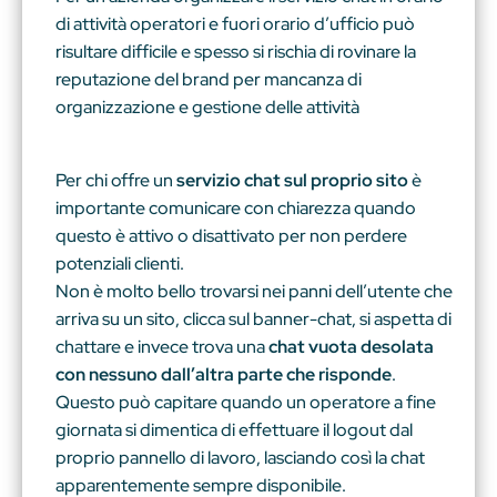
di attività operatori e fuori orario d’ufficio può
risultare difficile e spesso si rischia di rovinare la
reputazione del brand per mancanza di
organizzazione e gestione delle attività
Per chi offre un
servizio chat sul proprio sito
è
importante comunicare con chiarezza quando
questo è attivo o disattivato per non perdere
potenziali clienti.
Non è molto bello trovarsi nei panni dell’utente che
arriva su un sito, clicca sul banner-chat, si aspetta di
chattare e invece trova una
chat vuota desolata
con nessuno dall’altra parte che risponde
.
Questo può capitare quando un operatore a fine
giornata si dimentica di effettuare il logout dal
proprio pannello di lavoro, lasciando così la chat
apparentemente sempre disponibile.