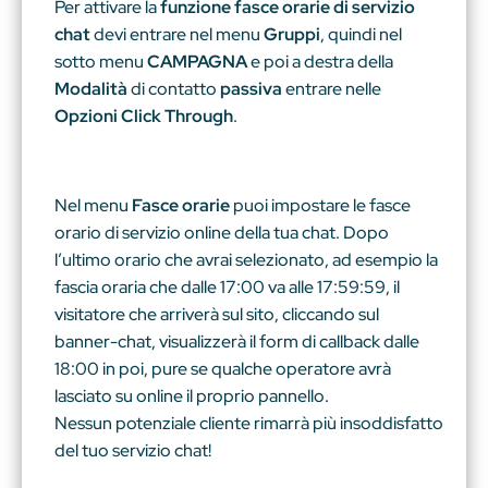
Per attivare la
funzione
fasce orarie di servizio
chat
devi entrare nel menu
Gruppi
, quindi nel
sotto menu
CAMPAGNA
e poi a destra della
Modalità
di contatto
passiva
entrare nelle
Opzioni Click Through
.
Nel menu
Fasce orarie
puoi impostare le fasce
orario di servizio online della tua chat. Dopo
l’ultimo orario che avrai selezionato, ad esempio la
fascia oraria che dalle 17:00 va alle 17:59:59, il
visitatore che arriverà sul sito, cliccando sul
banner-chat, visualizzerà il form di callback dalle
18:00 in poi, pure se qualche operatore avrà
lasciato su online il proprio pannello.
Nessun potenziale cliente rimarrà più insoddisfatto
del tuo servizio chat!