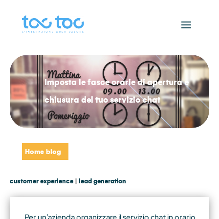
Imposta le fasce orarie di apertura e
chiusura del tuo servizio chat
Home blog
customer experience
|
lead generation
Per un’azienda organizzare il servizio chat in orario