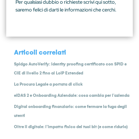
Per qualsiasi dubbio o richieste scrivi qui sotto,
saremo felici di darti le informazioni che cerchi.
Articoli correlati
Spidgo AutoVerify: identity proofing certificato con SPID e
CIE di livello 2 fino al LoIP Extended
La Procura Legale a portata di click
eIDAS 2 e Onboarding Aziendale: cosa cambia per l’azienda
Digital onboarding finanziario: come fermare la fuga degli
utenti
Oltre il digitale: l’impatto fisico dei tuoi bit (e come ridurlo)