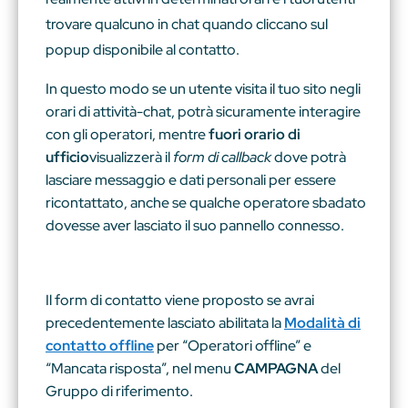
trovare qualcuno in chat quando cliccano sul
popup disponibile al contatto.
In questo modo se un utente visita il tuo sito negli
orari di attività-chat, potrà sicuramente interagire
con gli operatori, mentre
fuori orario di
ufficio
visualizzerà il
form di callback
dove potrà
lasciare messaggio e dati personali per essere
ricontattato, anche se qualche operatore sbadato
dovesse aver lasciato il suo pannello connesso.
Il form di contatto viene proposto se avrai
precedentemente lasciato abilitata la
Modalità di
contatto offline
per “Operatori offline” e
“Mancata risposta”, nel menu
CAMPAGNA
del
Gruppo di riferimento.